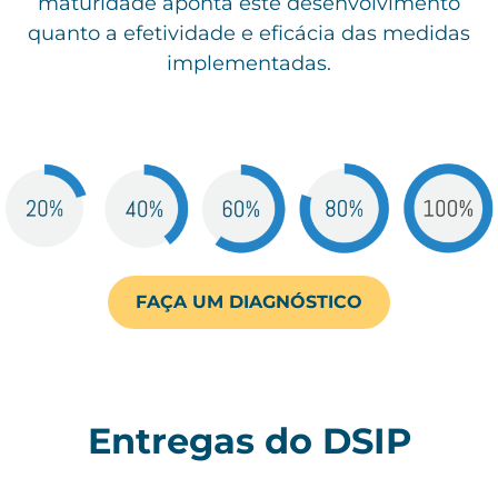
maturidade aponta este desenvolvimento
quanto a efetividade e eficácia das medidas
implementadas.
FAÇA UM DIAGNÓSTICO
Entregas do DSIP