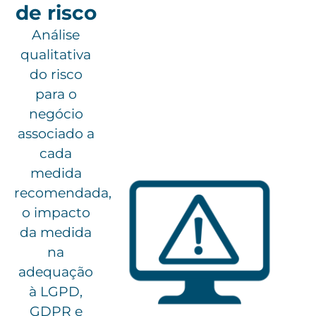
de risco
Análise
qualitativa
do risco
para o
negócio
associado a
cada
medida
recomendada,
o impacto
da medida
na
adequação
à LGPD,
GDPR e