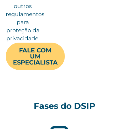
outros
regulamentos
para
proteção da
privacidade.
FALE COM
UM
ESPECIALISTA
Fases do DSIP