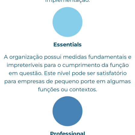
implementação.
Essentials
A organização possui medidas fundamentais e
impreteríveis para o cumprimento da função
em questão. Este nível pode ser satisfatório
para empresas de pequeno porte em algumas
funções ou contextos.
Professional