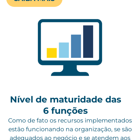
Nível de maturidade das
6 funções
Como de fato os recursos implementados
estão funcionando na organização, se são
adequados ao negócio e se atendem aos