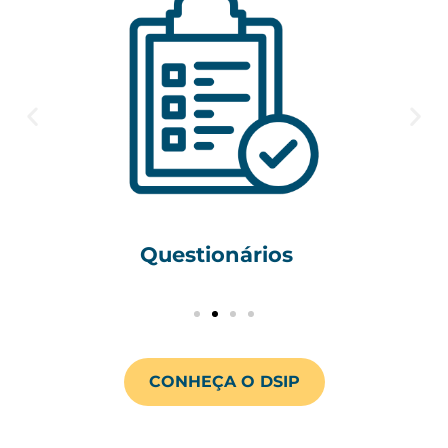
Questionários
CONHEÇA O DSIP