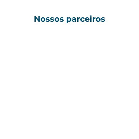
Nossos parceiros
de soluções
Alguns clientes