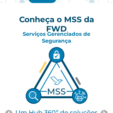
Avalie com o DSIP
Diagnóstico de Segurança
da Informação
s